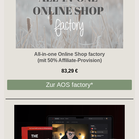
All-in-one Online Shop factory
(mit 50% Affiliate-Provision)
83,29 €
Zur AOS factory*