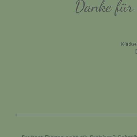
Danke für 
Klick