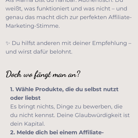
Als Mama bist du nahbar. Authentisch. Du
weißt, was funktioniert und was nicht – und
genau das macht dich zur perfekten Affiliate-
Marketing-Stimme.
✨ Du hilfst anderen mit deiner Empfehlung –
und wirst dafür belohnt.
Doch wo fängt man an?
1. Wähle Produkte, die du selbst nutzt
oder liebst
Es bringt nichts, Dinge zu bewerben, die
du nicht kennst. Deine Glaubwürdigkeit ist
dein Kapital.
2. Melde dich bei einem Affiliate-