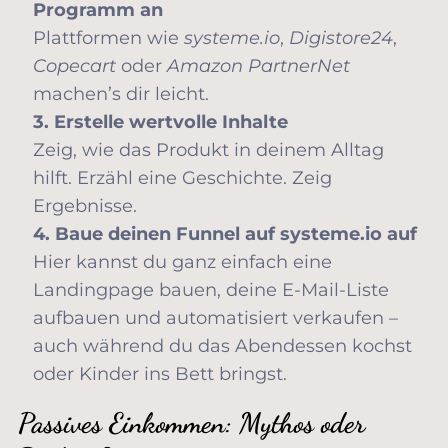
Programm an
Plattformen wie
systeme.io
,
Digistore24
,
Copecart
oder
Amazon PartnerNet
machen’s dir leicht.
3. Erstelle wertvolle Inhalte
Zeig, wie das Produkt in deinem Alltag
hilft. Erzähl eine Geschichte. Zeig
Ergebnisse.
4. Baue deinen Funnel auf systeme.io auf
Hier kannst du ganz einfach eine
Landingpage bauen, deine E-Mail-Liste
aufbauen und automatisiert verkaufen –
auch während du das Abendessen kochst
oder Kinder ins Bett bringst.
Passives Einkommen: Mythos oder